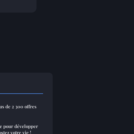
us de 2 300 offres
e pour développer
stez votre vie !