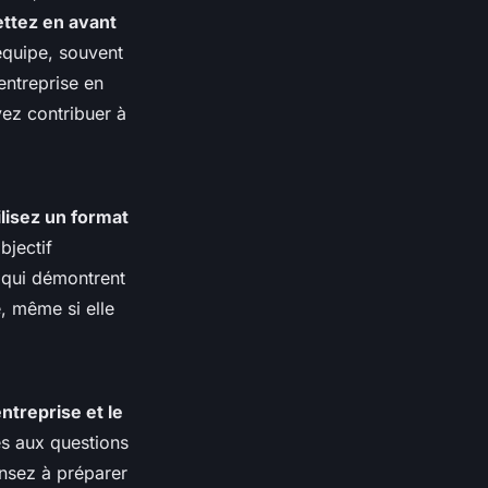
ttez en avant
équipe, souvent
entreprise en
ez contribuer à
ilisez un format
bjectif
s qui démontrent
, même si elle
ntreprise et le
es aux questions
ensez à préparer