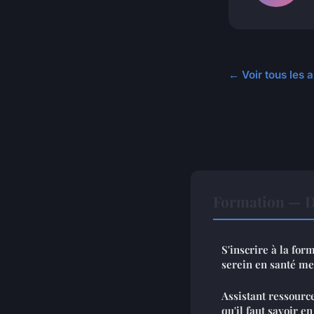
← Voir tous les a
Formation — D
S'inscrire à la fo
serein en santé me
Assistant ressource
qu'il faut savoir e