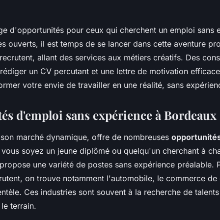
e d'opportunités pour ceux qui cherchent un emploi sans 
 ouverts, il est temps de se lancer dans cette aventure pro
recrutent, allant des services aux métiers créatifs. Des cons
rédiger un CV percutant et une lettre de motivation effica
mer votre envie de travailler en une réalité, sans expérien
és d'emploi sans expérience à Bordeaux
 son marché dynamique, offre de nombreuses
opportunité
 vous soyez un jeune diplômé ou quelqu'un cherchant à ch
le propose une variété de postes sans expérience préalable. 
rutent, on trouve notamment l'automobile, le commerce de dé
ientèle. Ces industries sont souvent à la recherche de talent
le terrain.