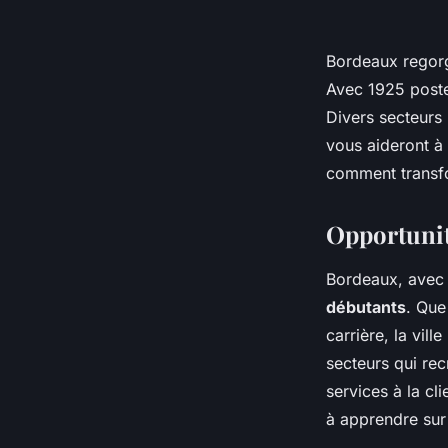
Bordeaux regorg
Avec 1925 postes
Divers secteurs 
vous aideront à 
comment transfor
Opportunit
Bordeaux, avec
débutants
. Que
carrière, la vil
secteurs qui rec
services à la cl
à apprendre sur 