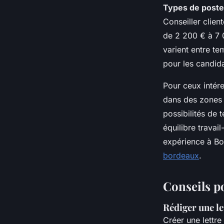
Types de poste
Conseiller client
de 2 200 € à 7 
varient entre tem
pour les candida
Pour ceux intér
dans des zones 
possibilités de 
équilibre trava
expérience à B
bordeaux
.
Conseils p
Rédiger une le
Créer une lettre