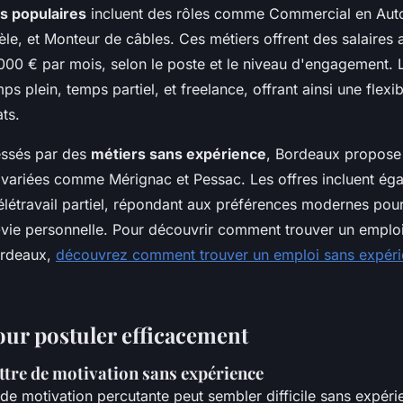
s populaires
incluent des rôles comme Commercial en Aut
èle, et Monteur de câbles. Ces métiers offrent des salaires at
000 € par mois, selon le poste et le niveau d'engagement. 
ps plein, temps partiel, et freelance, offrant ainsi une flexib
ts.
essés par des
métiers sans expérience
, Bordeaux propose
variées comme Mérignac et Pessac. Les offres incluent ég
télétravail partiel, répondant aux préférences modernes pour
il-vie personnelle. Pour découvrir comment trouver un emplo
ordeaux,
découvrez comment trouver un emploi sans expéri
our postuler efficacement
ttre de motivation sans expérience
 de motivation percutante peut sembler difficile sans expéri