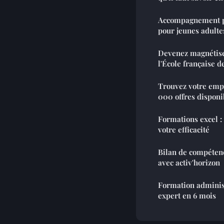
Accompagnement po
pour jeunes adulte
Devenez magnétise
l'École française 
Trouvez votre empl
000 offres disponi
Formations excel :
votre efficacité
Bilan de compétenc
avec activ'horizon
Formation adminis
expert en 6 mois