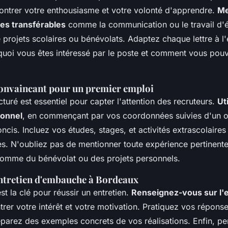
ontrer votre enthousiasme et votre volonté d'apprendre.
Me
s transférables
comme la communication ou le travail d'
 projets scolaires ou bénévolats. Adaptez chaque lettre à l'
quoi vous êtes intéressé par le poste et comment vous pouv
onvaincant pour un premier emploi
turé est essentiel pour capter l'attention des recruteurs.
Ut
ionnel
, en commençant par vos coordonnées suivies d'un o
ncis. Incluez vos études, stages, et activités extrascolaire
. N'oubliez pas de mentionner toute expérience pertinente
 comme du bénévolat ou des projets personnels.
ntretien d'embauche à Bordeaux
st la clé pour réussir un entretien.
Renseignez-vous sur l'e
er votre intérêt et votre motivation. Pratiquez vos répons
éparez des exemples concrets de vos réalisations. Enfin, p