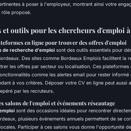
ertinentes à poser à l'employeur, montrant ainsi votre enga
e rôle proposé.
 et outils pour les chercheurs d'emploi 
lateformes en ligne pour trouver des offres d'emploi
s de recherche d'emploi
sont des outils essentiels pour dé
Bordeaux. Des sites comme Bordeaux Emplois facilitent la 
ltrer les offres par secteur ou localisation. Ces plateformes 
onctionnalités comme les alertes email pour rester informé
ndant à vos critères. Déposer votre CV en ligne peut aussi
epéré par les recruteurs.
es salons de l'emploi et événements réseautage
'emploi
sont des occasions idéales pour rencontrer directe
ordeaux, plusieurs événements annuels permettent de se co
locales. Participer à ces salons vous donne l'opportunité d