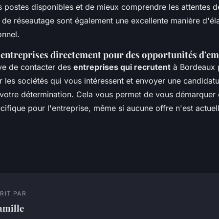
es postes disponibles et de mieux comprendre les attentes 
de réseautage sont également une excellente manière d'éla
onnel.
 entreprises directement pour des opportunités d'e
tive de contacter des
entreprises qui recrutent
à Bordeaux p
er les sociétés qui vous intéressent et envoyer une candida
votre détermination. Cela vous permet de vous démarquer 
écifique pour l'entreprise, même si aucune offre n'est actue
RIT PAR
amille