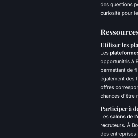
des questions p
curiosité pour l
Ressources
Utiliser les p
Les
plateforme
opportunités à 
permettant de fi
également des f
offres correspo
chances d'être r
Participer à d
Les
salons de l
recruteurs. À B
des entreprises 