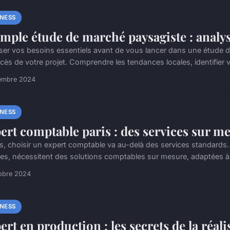
INESS
mple étude de marché paysagiste : analys
ser vos besoins essentiels avant de vous lancer dans une étude d
cès de votre projet. Comprendre les tendances locales, identifier vo
embre 2024
INESS
ert comptable paris : des services sur m
is, choisir un expert comptable va au-delà des services standards. 
es, nécessitent des solutions comptables sur mesure, adaptées à l
obre 2024
INESS
ert en production : les secrets de la réa