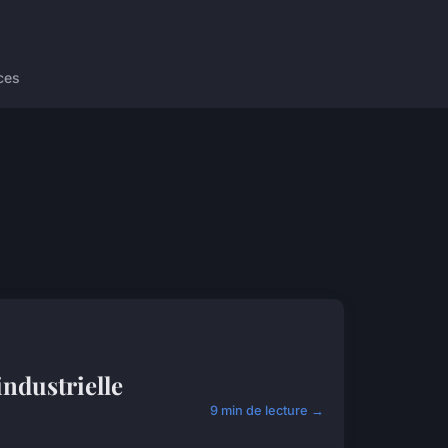
ces
industrielle
9 min de lecture →