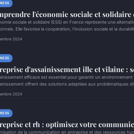
INESS
prendre l'économie sociale et solidaire 
nomie sociale et solidaire (ESS) en France représente une altern
ionnels. Elle favorise la coopération, l'inclusion sociale et la durabilit
vembre 2024
INESS
reprise d'assainissement ille et vilaine : s
inissement efficace est essentiel pour garantir un environnement sa
ainissement offrent des solutions adaptées aux problématiques dive
vembre 2024
INESS
reprise et rh : optimisez votre communic
imisation de la communication en entreprise et des ressources hu