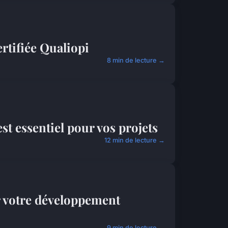
rtifiée Qualiopi
8 min de lecture →
est essentiel pour vos projets
12 min de lecture →
r votre développement
9 min de lecture →