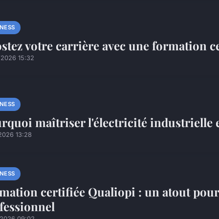
INESS
stez votre carrière avec une formation ce
/2026 15:32
INESS
rquoi maîtriser l'électricité industrielle 
2026 13:28
INESS
mation certifiée Qualiopi : un atout pou
fessionnel
/2026 09:02