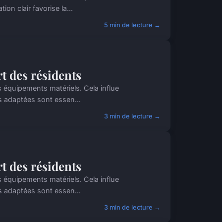
n clair favorise la...
5 min de lecture →
rt des résidents
s équipements matériels. Cela influe
s adaptées sont essen...
3 min de lecture →
rt des résidents
s équipements matériels. Cela influe
s adaptées sont essen...
3 min de lecture →