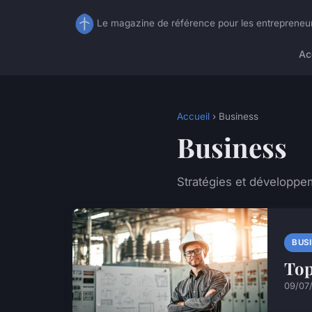
Le magazine de référence pour les entrepreneu
Ac
Accueil
› Business
Business
Stratégies et développe
BUS
Top
09/07