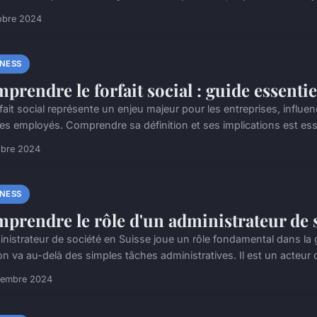
obre 2024
INESS
prendre le forfait social : guide essentie
fait social représente un enjeu majeur pour les entreprises, influe
des employés. Comprendre sa définition et ses implications est essen
obre 2024
INESS
prendre le rôle d'un administrateur de s
inistrateur de société en Suisse joue un rôle fondamental dans la 
n va au-delà des simples tâches administratives. Il est un acteur cl
vembre 2024