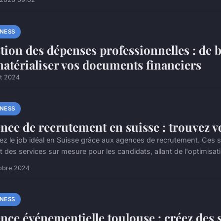
INESS
tion des dépenses professionnelles : de 
atérialiser vos documents financiers
t 2024
INESS
nce de recrutement en suisse : trouvez vo
ez le job idéal en Suisse grâce aux agences de recrutement. Ces s
t des services sur mesure pour les candidats, allant de l'optimisat
obre 2024
INESS
nce événementielle toulouse : créez des 