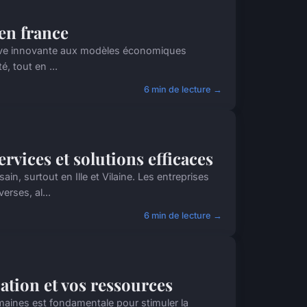
en france
ative innovante aux modèles économiques
é, tout en ...
6 min de lecture →
ervices et solutions efficaces
in, surtout en Ille et Vilaine. Les entreprises
rses, al...
6 min de lecture →
ation et vos ressources
maines est fondamentale pour stimuler la