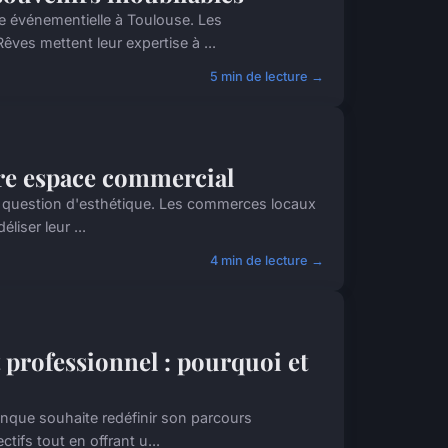
e événementielle à Toulouse. Les
ves mettent leur expertise à ...
5 min de lecture →
re espace commercial
e question d'esthétique. Les commerces locaux
liser leur ...
4 min de lecture →
 professionnel : pourquoi et
nque souhaite redéfinir son parcours
tifs tout en offrant u...