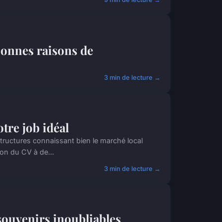
bonnes raisons de
3 min de lecture →
tre job idéal
tructures connaissant bien le marché local
ion du CV à de...
3 min de lecture →
souvenirs inoubliables