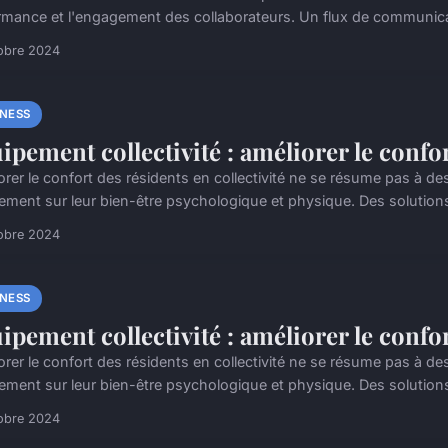
rmance et l'engagement des collaborateurs. Un flux de communicatio
obre 2024
INESS
ipement collectivité : améliorer le confo
orer le confort des résidents en collectivité ne se résume pas à de
tement sur leur bien-être psychologique et physique. Des solution
obre 2024
INESS
ipement collectivité : améliorer le confo
orer le confort des résidents en collectivité ne se résume pas à de
tement sur leur bien-être psychologique et physique. Des solution
obre 2024