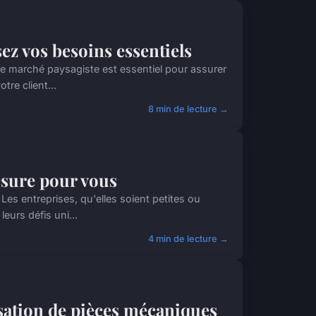
ez vos besoins essentiels
e marché paysagiste est essentiel pour assurer
tre client...
8 min de lecture →
esure pour vous
Les entreprises, qu'elles soient petites ou
eurs défis uni...
4 min de lecture →
lisation de pièces mécaniques