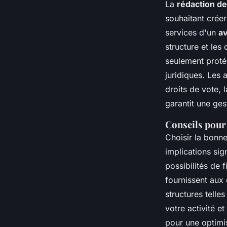
La
rédaction d
souhaitant créer
services d'un
av
structure et les
seulement protég
juridiques. Les 
droits de vote, 
garantit une ges
Conseils pour 
Choisir la bonne
implications sig
possibilités de 
fournissent aux 
structures telle
votre activité e
pour une optimis