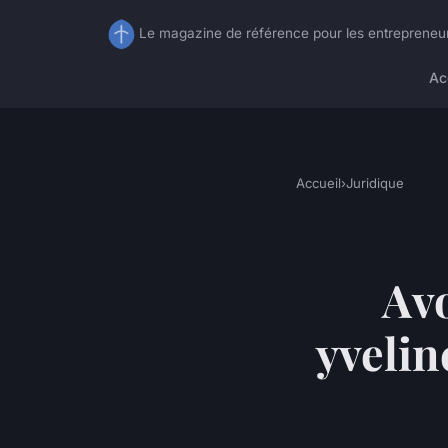
Le magazine de référence pour les entrepreneu
Ac
Accueil
›
Juridique
Avo
yveli