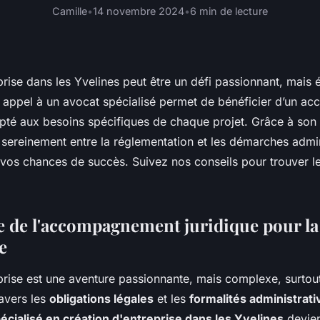
Camille
•
14 novembre 2024
•
6 min de lecture
prise dans les Yvelines peut être un défi passionnant, mais
 appel à un avocat spécialisé permet de bénéficier d’un 
pté aux besoins spécifiques de chaque projet. Grâce à son 
 sereinement entre la réglementation et les démarches admin
 vos chances de succès. Suivez nos conseils pour trouver l
 de l'accompagnement juridique pour la
e
rise est une aventure passionnante, mais complexe, surtout 
ravers les
obligations légales
et les
formalités administrati
écialisé en création d'entreprise dans les Yvelines
devien