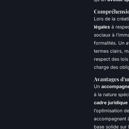
Compréhension
Lors de la créat
légales
à respec
sociaux à l’imm
formalités. Un a
termes clairs, m
respect des lois
charge des oblig
Avantages d'
Un
accompagne
à la nature spé
cadre juridique
l’optimisation d
accompagnant à 
base solide sur 