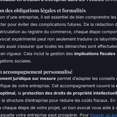
 des obligations légales et formalités
ion d'une entreprise, il est essentiel de bien comprendre le
ter pour éviter des complications futures. De la rédaction d
atriculation au registre du commerce, chaque étape compor
vocat expérimenté peut non seulement traduire ce labyrinth
ais aussi s’assurer que toutes les démarches sont effectuée
 en vigueur. Cela inclut la gestion des
implications fiscales
ations sociales.
un accompagnement personnalisé
ment juridique sur mesure
permet d’adapter les conseils e
cifique de votre entreprise. Cet accompagnement couvre la
 optimal
, la
protection des droits de propriété intellectuel
e la structure d’entreprise pour réduire les coûts fiscaux. En
chaque étape de votre projet, un bon avocat vous aide à c
laquelle votre entreprise peut prospérer. Pour
trouver un av