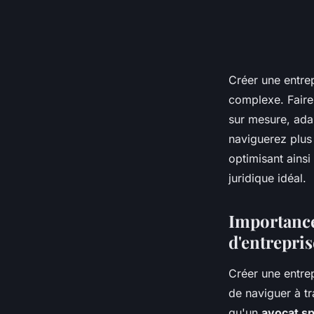
Créer une entre
complexe. Faire
sur mesure, ada
naviguerez plus
optimisant ainsi
juridique idéal.
Importance
d'entrepris
Créer une entrep
de naviguer à t
qu'un
avocat sp