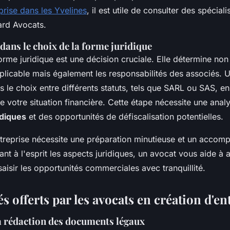
prise dans les Yvelines
, il est utile de consulter des spécia
ard Avocats.
 dans le choix de la forme juridique
orme juridique est une décision cruciale. Elle détermine non
pplicable mais également les responsabilités des associés. 
 le choix entre différents statuts, tels que SARL ou SAS, en
de votre situation financière. Cette étape nécessite une ana
idiques
et des opportunités de défiscalisation potentielles.
ntreprise nécessite une préparation minutieuse et un acco
nt à l'esprit les aspects juridiques, un avocat vous aide à a
saisir les opportunités commerciales avec tranquillité.
és offerts par les avocats en création d'en
la rédaction des documents légaux