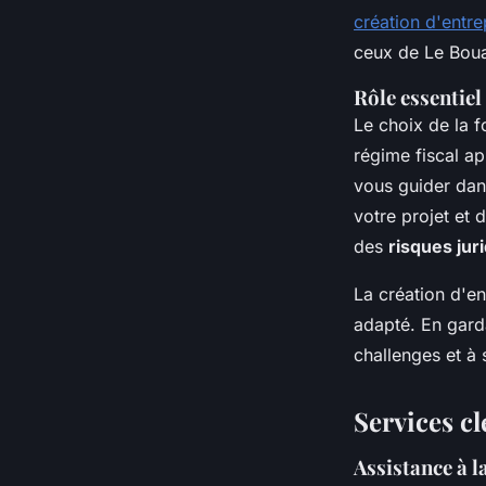
création d'entre
ceux de Le Bou
Rôle essentiel
Le choix de la f
régime fiscal a
vous guider dans
votre projet et 
des
risques jur
La création d'e
adapté. En garda
challenges et à 
Services cl
Assistance à 