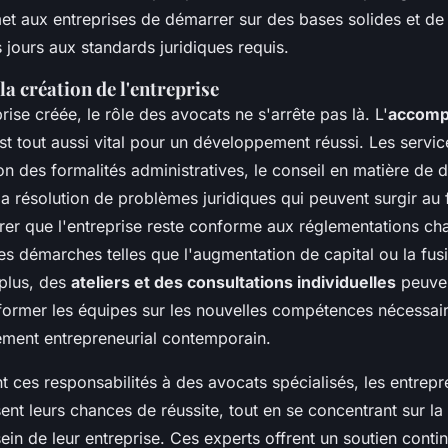
met aux entreprises de démarrer sur des bases solides et d
 jours aux standards juridiques requis.
la création de l'entreprise
prise créée, le rôle des avocats ne s'arrête pas là. L'
accom
st tout aussi vital pour un développement réussi. Les servi
ion des formalités administratives, le conseil en matière d
 la résolution de problèmes juridiques qui peuvent surgir au 
rer que l'entreprise reste conforme aux réglementations c
 démarches telles que l'augmentation de capital ou la fus
 plus, des
ateliers et des consultations individuelles
peuven
former les équipes sur les nouvelles compétences nécessai
ement entrepreneurial contemporain.
nt ces responsabilités à des avocats spécialisés, les entrep
ent leurs chances de réussite, tout en se concentrant sur la
sein de leur entreprise. Ces experts offrent un soutien continu