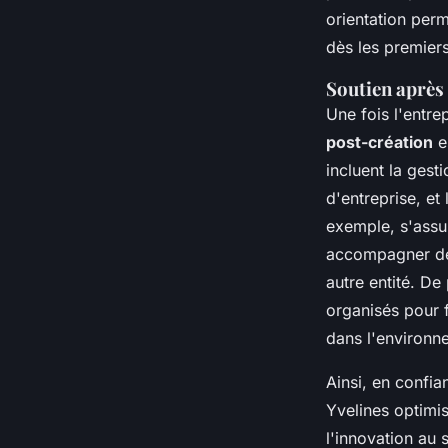
orientation per
dès les premiers
Soutien après 
Une fois l'entre
post-création
e
incluent la gest
d'entreprise, et
exemple, s'assu
accompagner des
autre entité. De
organisés pour 
dans l'environn
Ainsi, en confia
Yvelines optimis
l'innovation au 