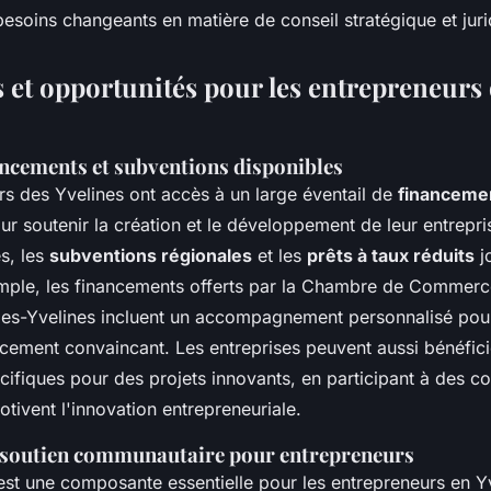
esoins changeants en matière de conseil stratégique et juri
 et opportunités pour les entrepreneurs 
ancements et subventions disponibles
rs des Yvelines ont accès à un large éventail de
financeme
r soutenir la création et le développement de leur entrepri
s, les
subventions régionales
et les
prêts à taux réduits
j
emple, les financements offerts par la Chambre de Commerce
lles-Yvelines incluent un accompagnement personnalisé pou
ncement convaincant. Les entreprises peuvent aussi bénéfici
cifiques pour des projets innovants, en participant à des c
tivent l'innovation entrepreneuriale.
 soutien communautaire pour entrepreneurs
st une composante essentielle pour les entrepreneurs en Yv