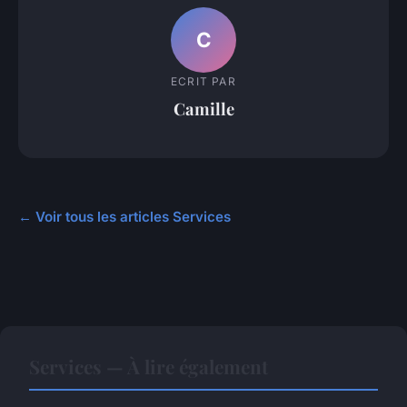
C
ECRIT PAR
Camille
← Voir tous les articles Services
Services — À lire également