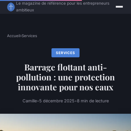
Le magazine de référence pour les entrepreneurs
ambitieux
Accueil
›
Services
SERVICES
Barrage flottant anti-
pollution : une protection
innovante pour nos eaux
Camille
•
5 décembre 2025
•
8 min de lecture