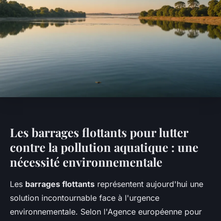
Les barrages flottants pour lutter
contre la pollution aquatique : une
nécessité environnementale
Les
barrages flottants
représentent aujourd'hui une
solution incontournable face à l'urgence
environnementale. Selon l'Agence européenne pour