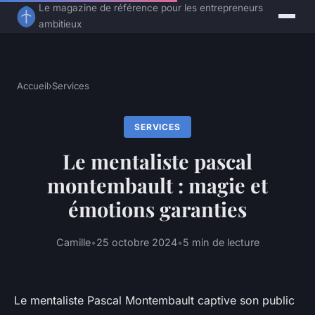
Le magazine de référence pour les entrepreneurs
ambitieux
Accueil
›
Services
SERVICES
Le mentaliste pascal
montembault : magie et
émotions garanties
Camille
•
25 octobre 2024
•
5 min de lecture
Le mentaliste Pascal Montembault captive son public