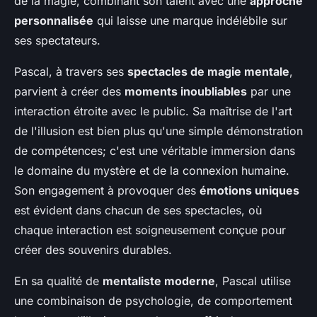
de la magie, combinant son talent avec une
approche
personnalisée
qui laisse une marque indélébile sur
ses spectateurs.
Pascal, à travers ses
spectacles de magie mentale
,
parvient à créer des
moments inoubliables
par une
interaction étroite avec le public. Sa maîtrise de l'art
de l'illusion est bien plus qu'une simple démonstration
de compétences; c'est une véritable immersion dans
le domaine du mystère et de la connexion humaine.
Son engagement à provoquer des
émotions uniques
est évident dans chacun de ses spectacles, où
chaque interaction est soigneusement conçue pour
créer des souvenirs durables.
En sa qualité de
mentaliste moderne
, Pascal utilise
une combinaison de psychologie, de comportement