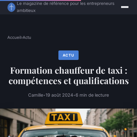
Le magazine de référence pour les entrepreneurs
ambitieux
Accueil
›
Actu
ACTU
Formation chauffeur de taxi :
compétences et qualifications
Camille
•
19 août 2024
•
6 min de lecture