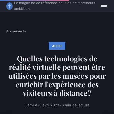
Le magazine de référence pour les entrepreneurs
ambitieux
Accueil
›
Actu
ACTU
Quelles technologies de
réalité virtuelle peuvent être
utilisées par les musées pour
enrichir l'expérience des
visiteurs à distance?
Camille
•
3 avril 2024
•
6 min de lecture