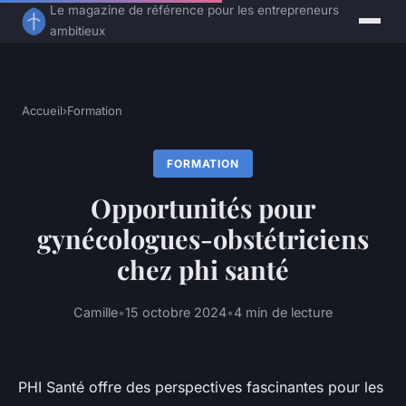
Le magazine de référence pour les entrepreneurs
ambitieux
Accueil
›
Formation
FORMATION
Opportunités pour
gynécologues-obstétriciens
chez phi santé
Camille
•
15 octobre 2024
•
4 min de lecture
PHI Santé offre des perspectives fascinantes pour les