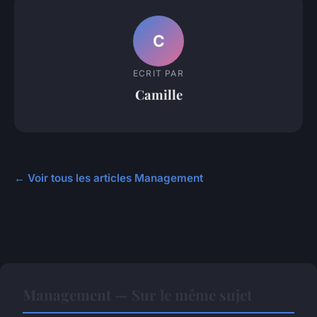
C
ECRIT PAR
Camille
← Voir tous les articles Management
Management — Sur le même sujet