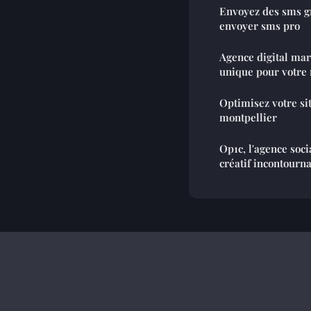
Envoyez des sms g
envoyer sms pro
Agence digital mars
unique pour votre
Optimisez votre si
montpellier
Op1c, l'agence soci
créatif incontourn