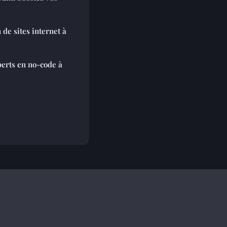
de sites internet à
perts en no-code à