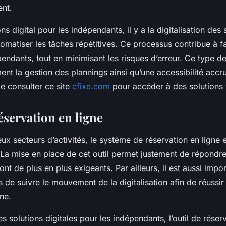
nt.
ns digital pour les indépendants, il y a la digitalisation des 
omatiser les tâches répétitives. Ce processus contribue à f
ndants, tout en minimisant les risques d’erreur. Ce type de 
nt la gestion des plannings ainsi qu’une accessibilité accr
t de consulter ce site
cfixe.com
pour accéder à des solutions 
éservation en ligne
 secteurs d’activités, le système de réservation en ligne e
 La mise en place de cet outil permet justement de répondr
sont de plus en plus exigeants. Par ailleurs, il est aussi impo
 de suivre le mouvement de la digitalisation afin de réussir
ne.
es solutions digitales pour les indépendants, l’outil de réser