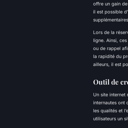
offre un gain d
il est possible 
supplémentaires
Lors de la réser
ligne. Ainsi, ce
ou de rappel afi
la rapidité du p
ailleurs, il est
Outil de cr
Un site internet
internautes ont 
les qualités et l
utilisateurs un s