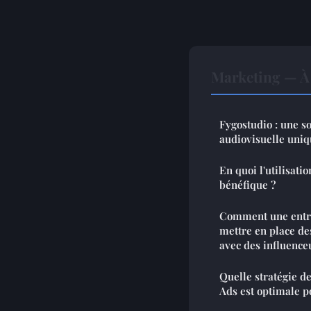
Marketing — À 
Fygostudio : une s
audiovisuelle uni
En quoi l'utilisati
bénéfique ?
Comment une entre
mettre en place de
avec des influence
Quelle stratégie de
Ads est optimale p