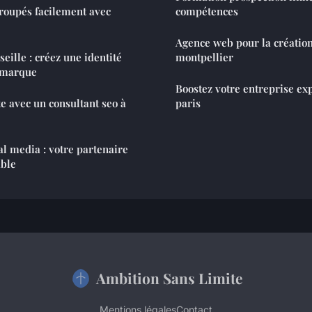
roupés facilement avec
compétences
Agence web pour la création 
eille : créez une identité
montpellier
 marque
Boostez votre entreprise ex
te avec un consultant seo à
paris
al media : votre partenaire
able
Ambition Sans Limite
Mentions légales
Contact