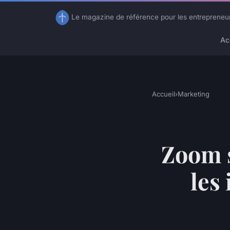
Le magazine de référence pour les entrepreneu
Ac
Accueil
›
Marketing
Zoom s
les