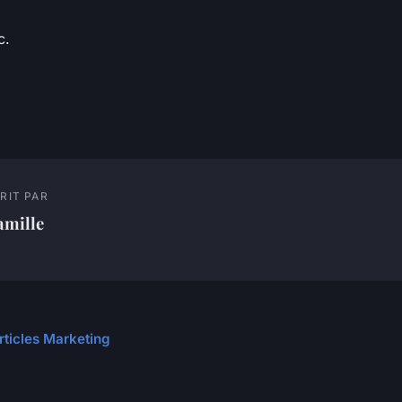
c.
RIT PAR
amille
articles Marketing