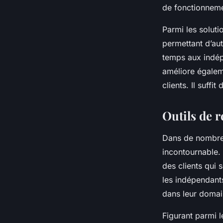
de fonctionneme
Parmi les solutio
permettant d’aut
temps aux indépe
améliore égaleme
clients. Il suffi
Outils de r
Dans de nombreux
incontournable.
des clients qui 
les indépendants
dans leur domai
Figurant parmi l