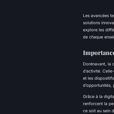
Les avancées te
solutions innova
explore les diff
de chaque ense
Importance 
Dorénavant, la d
d’activité. Cell
et les dispositi
d’opportunités, 
Grâce à la digit
renforcent la p
ce soit au sein 