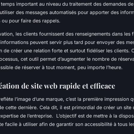
e temps important au niveau du traitement des demandes de r
d’utiliser des messages automatisés pour apporter des infor
 ou pour faire des rappels.
vation, les clients fournissent des renseignements dans les 
s informations peuvent servir plus tard pour envoyer des me
n de créer une relation forte et surtout fidéliser les clients
rocessus, cet outil permet d’augmenter le nombre de réserva
 possible de réserver à tout moment, peu importe l’heure.
éation de site web rapide et efficace
 reflète l’image d’une marque, c’est la première impression q
de cette dernière. Cela dit, il est primordial de créer un site
’expertise de l’entreprise. L’objectif est de mettre à la dispos
ite facile à utiliser afin de garantir son accessibilité à tous l