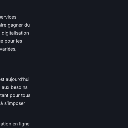
services
aire gagner du
digitalisation
ue pour les
variées.
st aujourd’hui
e aux besoins
rtant pour tous
 à s’imposer
vation en ligne