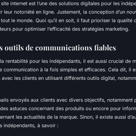
 site internet est l’une des solutions digitales pour les indé
ir leur notoriété en ligne. Justement, la conception d’un no
tout le monde. Quoi qu’il en soit, il faut prioriser la qualité
iteurs pour optimiser l’efficacité des stratégies marketing.
s outils de communications fiables
 la rentabilité pour les indépendants, il est aussi crucial de 
e communication à la fois simples et efficaces. Cela dit, il 
 avec les clients en utilisant différents outils digital, notam
ails envoyés aux clients avec divers objectifs, notamment 
 des astuces concernant des produits ou encore pour inform
ernant les actualités de la marque. Sinon, il existe aussi d’a
es indépendants, à savoir :