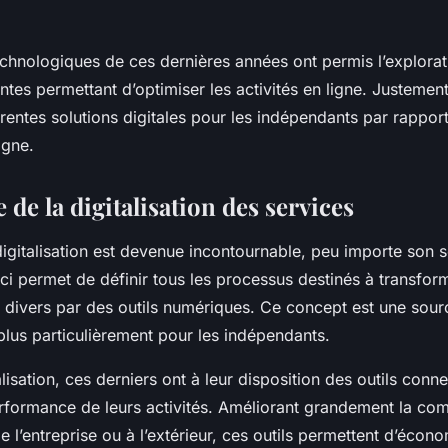
chnologiques de ces dernières années ont permis l’explorat
ntes permettant d’optimiser les activités en ligne. Justement,
érentes solutions digitales pour les indépendants par rapport
igne.
de la digitalisation des services
igitalisation est devenue incontournable, peu importe son 
e-ci permet de définir tous les processus destinés à transfo
fs divers par des outils numériques. Ce concept est une sour
plus particulièrement pour les indépendants.
alisation, ces derniers ont à leur disposition des outils conn
erformance de leurs activités. Améliorant grandement la co
de l’entreprise ou à l’extérieur, ces outils permettent d’écono