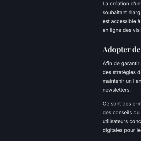
La création d’un
souhaitant élarg
est accessible à 
en ligne des vis
Adopter de
Afin de garantir
des stratégies d
maintenir un lien
newsletters.
Ce sont des e-m
des conseils ou
utilisateurs conc
digitales pour l