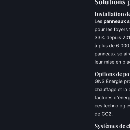
Solutions p
Installation d
Les
panneaux s
pour les foyers 
33% depuis 201
à plus de 6 000 
panneaux solaire
leur mise en pla
Options de po
GNS Énergie pr
chauffage et la 
factures d'énerg
ces technologies
de CO2.
Systèmes de c