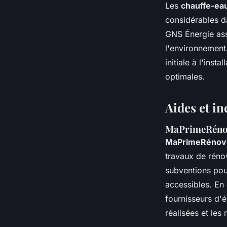
Les
chauffe-ea
considérables d
GNS Énergie ass
l'environnement
initiale à l'inst
optimales.
Aides et in
MaPrimeRénov'
MaPrimeRénov
travaux de réno
subventions pour
accessibles. En
fournisseurs d'é
réalisées et le