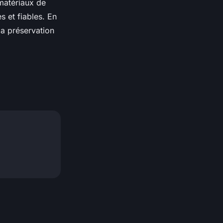
 matériaux de
s et fiables. En
la préservation