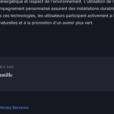
té énergétique et respect de l'environnement. L'utilisation de
ompagnement personnalisé assurent des installations durable
s ces technologies, les utilisateurs participent activement à 
aturelles et à la promotion d'un avenir plus vert.
RIT PAR
amille
rticles Services