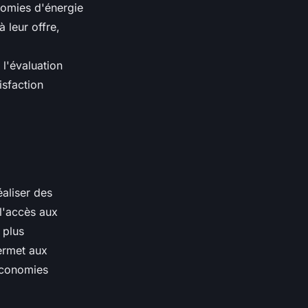
omies d'énergie
 leur offre,
l'évaluation
tisfaction
éaliser des
l'accès aux
 plus
rmet aux
 économies