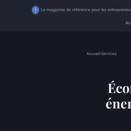
Le magazine de référence pour les entrepreneu
Ac
Accueil
›
Services
Éco
éner