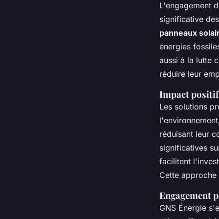
L'engagement 
significative de
panneaux solai
énergies fossile
aussi à la lutte
réduire leur em
Impact positif
Les solutions p
l'environnement
réduisant leur 
significatives su
facilitent l'inv
Cette approche 
Engagement p
GNS Énergie s'