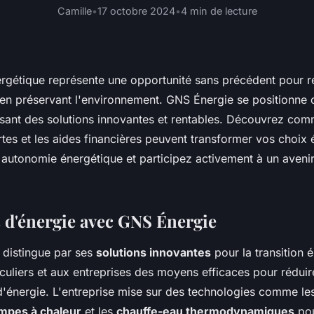
Camille
•
17 octobre 2024
•
4 min de lecture
ergétique représente une opportunité sans précédent pour r
en préservant l'environnement. GNS Énergie se positionn
sant des solutions innovantes et rentables. Découvrez com
tes et les aides financières peuvent transformer vos choix 
 autonomie énergétique et participez activement à un avenir
d'énergie avec GNS Énergie
 distingue par ses
solutions innovantes
pour la transition 
iculiers et aux entreprises des moyens efficaces pour réduir
énergie. L'entreprise mise sur des technologies comme le
mpes à chaleur
et les
chauffe-eau thermodynamiques
pou