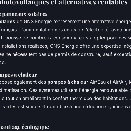
hotovoltaïques et alternatives rentables
e panneaux solaires
olaires
de GNS Énergie représentent une alternative énergé
français. L'augmentation des coûts de l'électricité, avec un
1, pousse de nombreux consommateurs à opter pour ces so
installations réalisées, GNS Énergie offre une expertise iné
s ne nécessitent pas de permis de construire, sauf exception
ce.
mpes à chaleur
opose également des
pompes à chaleur
Air/Eau et Air/Air, 
climatisation. Ces systèmes utilisent l'énergie renouvelable 
ie tout en améliorant le confort thermique des habitations. L
 vertes est simple et contribue à une réduction significativ
hauffage écologique