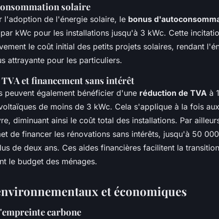
consommation solaire
l'adoption de l'énergie solaire, le
bonus d'autoconsomma
ar kWc pour les installations jusqu'à 3 kWc. Cette incitatio
ivement le coût initial des petits projets solaires, rendant l'é
s attrayante pour les particuliers.
 TVA et financement sans intérêt
es peuvent également bénéficier d'une
réduction de TVA
à 
oltaïques de moins de 3 kWc. Cela s'applique à la fois au
, diminuant ainsi le coût total des installations. Par ailleurs
t de financer les rénovations sans intérêts, jusqu'à 50 000
lus de deux ans. Ces aides financières facilitent la transitio
ant le budget des ménages.
 environnementaux et économiques
l'empreinte carbone