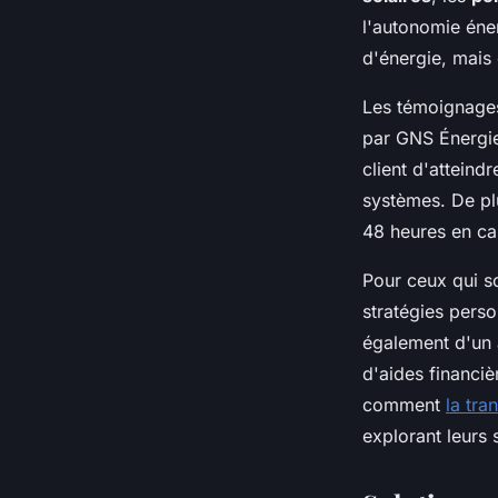
l'autonomie éne
d'énergie, mais
Les témoignages 
par GNS Énergie
client d'atteind
systèmes. De plu
48 heures en ca
Pour ceux qui s
stratégies perso
également d'un
d'aides financiè
comment
la tra
explorant leurs 