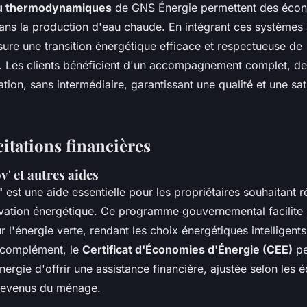
u thermodynamiques
de GNS Énergie permettent des écon
ans la production d'eau chaude. En intégrant ces systèmes à
ure une transition énergétique efficace et respectueuse de
. Les clients bénéficient d'un accompagnement complet, de 
allation, sans intermédiaire, garantissant une qualité et une sa
citations financières
 et autres aides
'
est une aide essentielle pour les propriétaires souhaitant r
vation énergétique. Ce programme gouvernemental facilite 
 l'énergie verte, rendant les choix énergétiques intelligents
 complément, le
Certificat d'Économies d'Énergie (CEE)
pe
nergie d'offrir une assistance financière, ajustée selon les
s revenus du ménage.