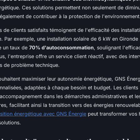
rgétique. Ces solutions permettent non seulement de diminu
 également de contribuer à la protection de l'environnement
de clients satisfaits témoignent de l'efficacité des installat
. Par exemple, une installation solaire de 6 kW en Gironde
re un taux de
70% d'autoconsommation
, soulignant l'effica
s, l'entreprise offre un service client réactif, avec des inte
s de problème technique.
ouhaitent maximiser leur autonomie énergétique, GNS Éner
nnalisées, adaptées à chaque besoin et budget. Les clients 
 accompagnement dans les démarches administratives et l
res, facilitant ainsi la transition vers des énergies renouve
nsition énergétique avec GNS Énergie
peut transformer vos 
solutions.