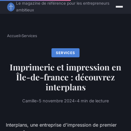
Le magazine de référence pour les entrepreneurs
ambitieux
Accueil
›
Services
SERVICES
Imprimerie et impression en
Île-de-france : découvrez
interplans
Camille
•
5 novembre 2024
•
4 min de lecture
Interplans, une entreprise d'impression de premier