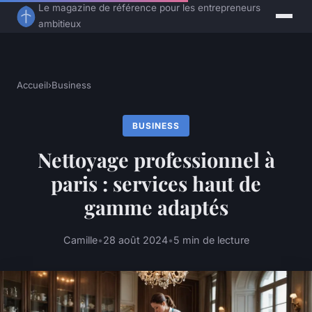
Le magazine de référence pour les entrepreneurs
ambitieux
Accueil
›
Business
BUSINESS
Nettoyage professionnel à
paris : services haut de
gamme adaptés
Camille
•
28 août 2024
•
5 min de lecture