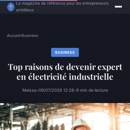
Le magazine de référence pour les entrepreneurs
ambitieux
Accueil
›
Business
BUSINESS
Top raisons de devenir expert
en électricité industrielle
Meissa
•
09/07/2026 12:28
•
9 min de lecture