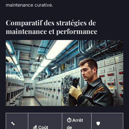
maintenance curative.
Comparatif des stratégies de
maintenance et performance
⏱️ Arrêt
🔧
🛡️
💰 Coût
de