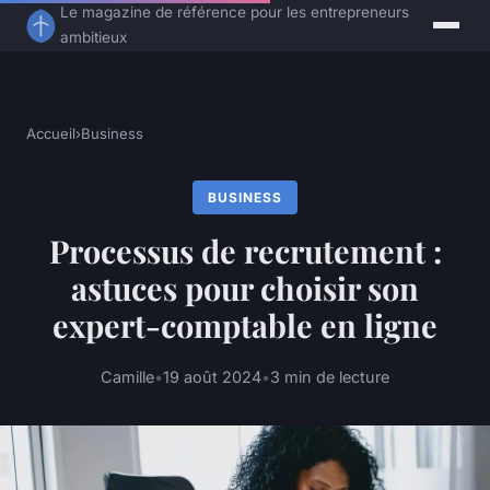
Le magazine de référence pour les entrepreneurs
ambitieux
Accueil
›
Business
BUSINESS
Processus de recrutement :
astuces pour choisir son
expert-comptable en ligne
Camille
•
19 août 2024
•
3 min de lecture