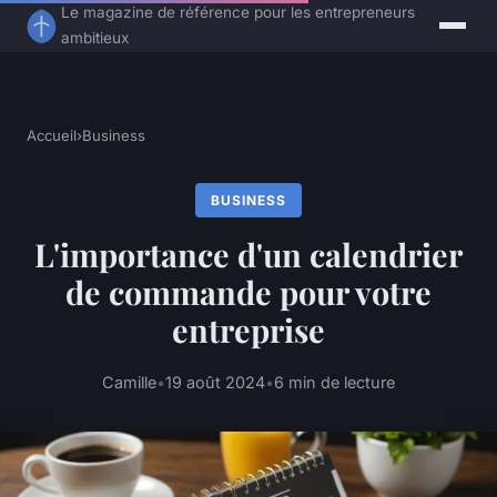
Le magazine de référence pour les entrepreneurs
ambitieux
Accueil
›
Business
BUSINESS
L'importance d'un calendrier
de commande pour votre
entreprise
Camille
•
19 août 2024
•
6 min de lecture